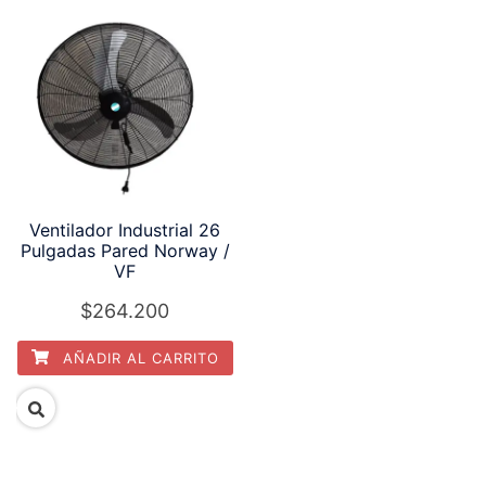
Ventilador Industrial 26
Pulgadas Pared Norway /
VF
$
264.200
AÑADIR AL CARRITO