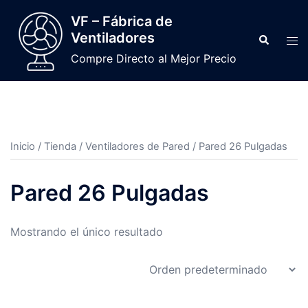
VF – Fábrica de
Ventiladores
Compre Directo al Mejor Precio
Inicio
/
Tienda
/
Ventiladores de Pared
/ Pared 26 Pulgadas
Pared 26 Pulgadas
Mostrando el único resultado