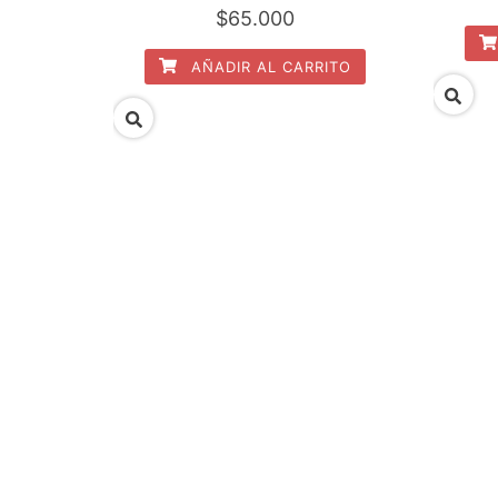
$
65.000
AÑADIR AL CARRITO