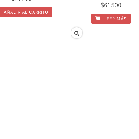
$
61.500
AÑADIR AL CARRITO
LEER MÁS