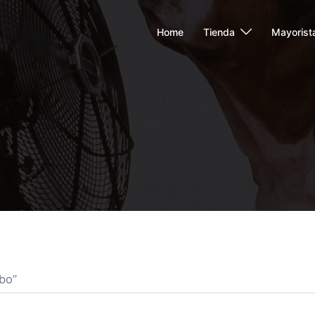
Home
Tienda
Mayorist
bo”