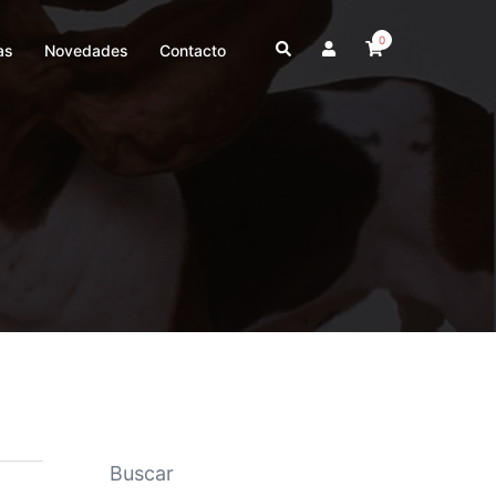
0
as
Novedades
Contacto
Buscar