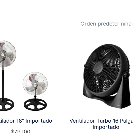
ilador 18″ Importado
Ventilador Turbo 16 Pulg
Importado
$
79.100