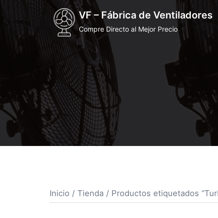
VF – Fábrica de Ventiladores
Compre Directo al Mejor Precio
Inicio
/
Tienda
/ Productos etiquetados “Tur