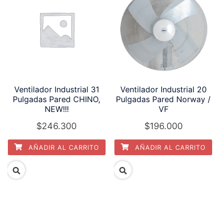
Ventilador Industrial 31
Ventilador Industrial 20
Pulgadas Pared CHINO,
Pulgadas Pared Norway /
NEW!!!
VF
$
246.300
$
196.000
AÑADIR AL CARRITO
AÑADIR AL CARRITO