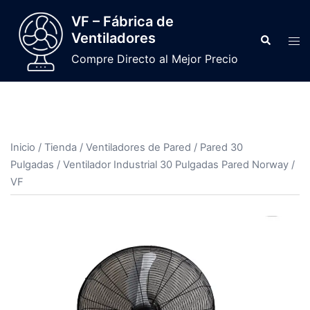
VF – Fábrica de
Ventiladores
Compre Directo al Mejor Precio
Inicio
/
Tienda
/
Ventiladores de Pared
/
Pared 30
Pulgadas
/ Ventilador Industrial 30 Pulgadas Pared Norway /
VF