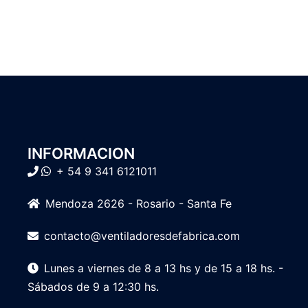
INFORMACION
+ 54 9 341 6121011
Mendoza 2626 - Rosario - Santa Fe
contacto@ventiladoresdefabrica.com
Lunes a viernes de 8 a 13 hs y de 15 a 18 hs. -
Sábados de 9 a 12:30 hs.