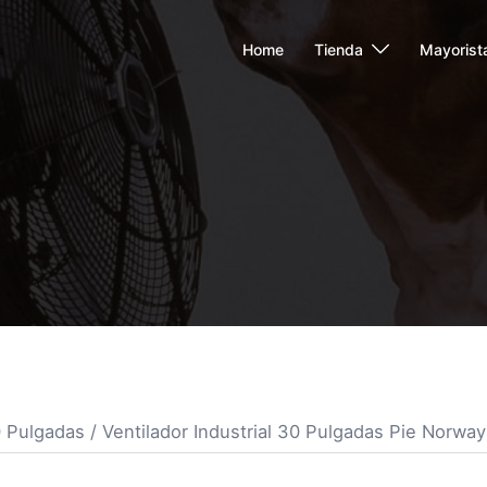
Home
Tienda
Mayorist
0 Pulgadas
/ Ventilador Industrial 30 Pulgadas Pie Norway