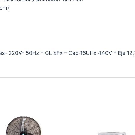
9cm)
s- 220V- 50Hz – CL «F» – Cap 16Uf x 440V – Eje 12