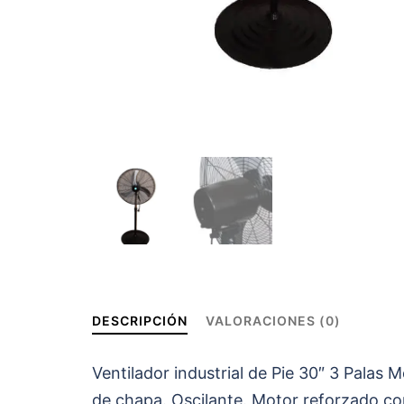
DESCRIPCIÓN
VALORACIONES (0)
Ventilador industrial de Pie 30″ 3 Palas 
de chapa. Oscilante. Motor reforzado co