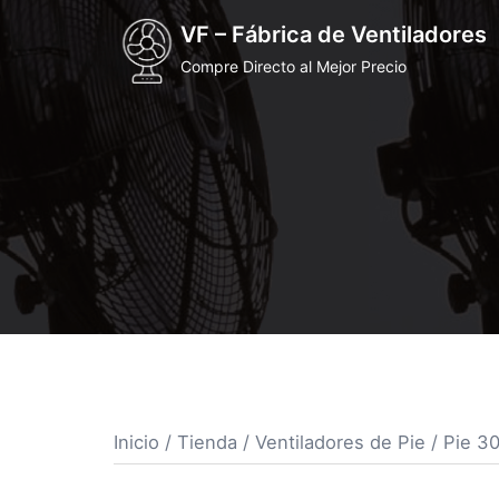
VF – Fábrica de Ventiladores
Compre Directo al Mejor Precio
Inicio
/
Tienda
/
Ventiladores de Pie
/
Pie 3