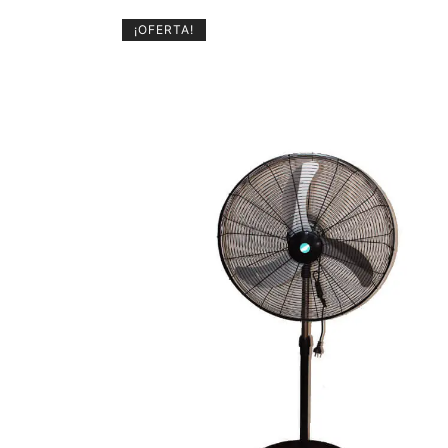
¡OFERTA!