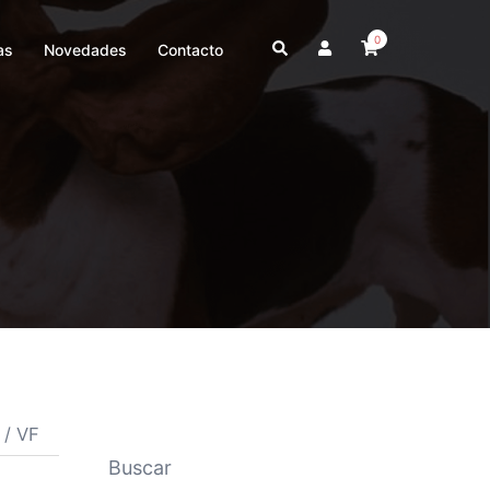
0
as
Novedades
Contacto
 / VF
Buscar