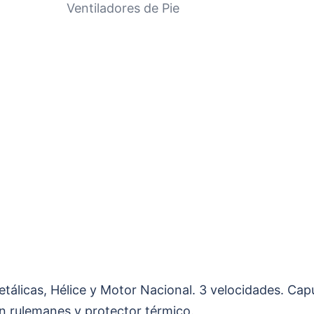
Ventiladores de Pie
Metálicas, Hélice y Motor Nacional. 3 velocidades. Ca
n rulemanes y protector térmico.