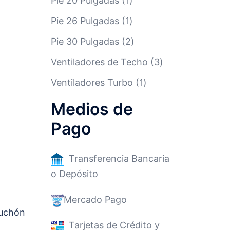
Pie 20 Pulgadas
1
Pie 26 Pulgadas
1
Pie 30 Pulgadas
2
Ventiladores de Techo
3
Ventiladores Turbo
1
Medios de
Pago
Transferencia Bancaria
o Depósito
Mercado Pago
puchón
Tarjetas de Crédito y